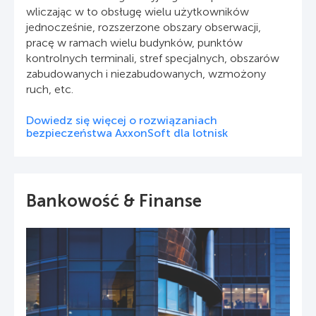
wliczając w to obsługę wielu użytkowników
jednocześnie, rozszerzone obszary obserwacji,
pracę w ramach wielu budynków, punktów
kontrolnych terminali, stref specjalnych, obszarów
zabudowanych i niezabudowanych, wzmożony
ruch, etc.
Dowiedz się więcej o rozwiązaniach
bezpieczeństwa AxxonSoft dla lotnisk
Bankowość & Finanse