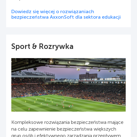
Dowiedz się więcej o rozwiązaniach
bezpieczeństwa AxxonSoft dla sektora edukacji
Sport & Rozrywka
Kompleksowe rozwiązania bezpieczeństwa mające
na celu zapewnienie bezpieczeństwa większych
grup osób i efektywnego zarządzania przepływem