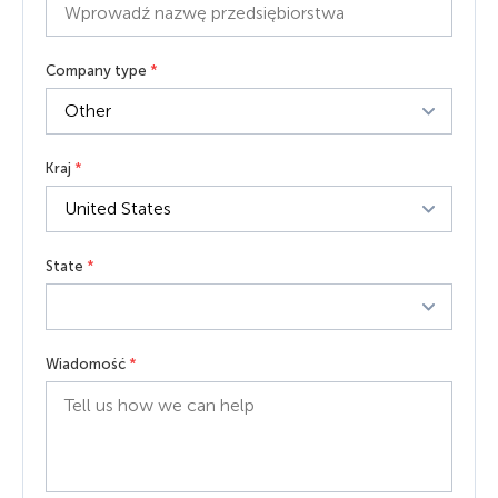
Company type
*
Kraj
*
State
*
Wiadomość
*