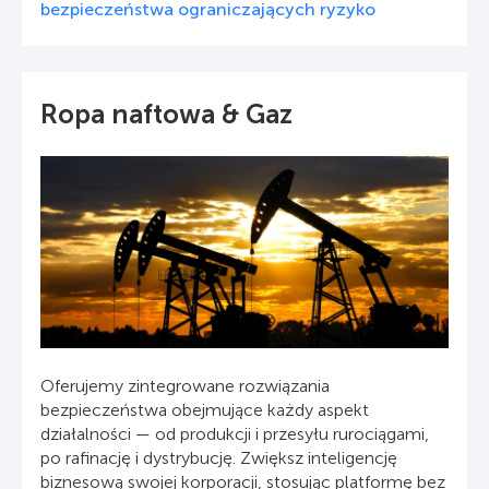
bezpieczeństwa ograniczających ryzyko
Ropa naftowa & Gaz
Oferujemy zintegrowane rozwiązania
bezpieczeństwa obejmujące każdy aspekt
działalności — od produkcji i przesyłu rurociągami,
po rafinację i dystrybucję. Zwiększ inteligencję
biznesową swojej korporacji, stosując platformę bez