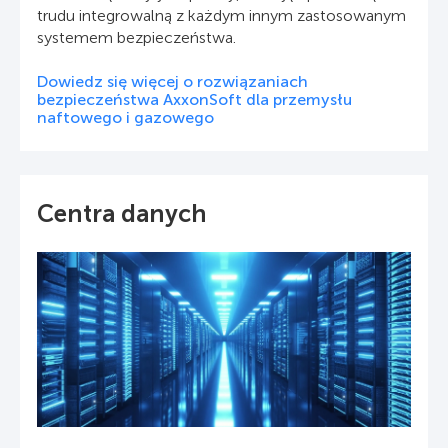
trudu integrowalną z każdym innym zastosowanym
systemem bezpieczeństwa.
Dowiedz się więcej o rozwiązaniach
bezpieczeństwa AxxonSoft dla przemysłu
naftowego i gazowego
Centra danych