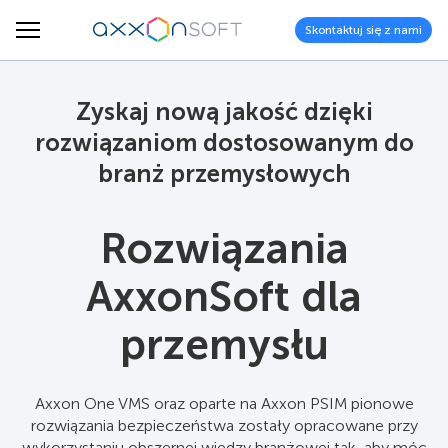
Skontaktuj się z nami
Zyskaj nową jakość dzięki
rozwiązaniom dostosowanym do
branż przemysłowych
Rozwiązania
AxxonSoft dla
przemysłu
Axxon One VMS oraz oparte na Axxon PSIM pionowe
rozwiązania bezpieczeństwa zostały opracowane przy
wykorzystaniu obszernej wiedzy branżowej tak, aby móc