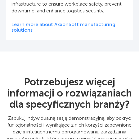
infrastructure to ensure workplace safety, prevent
downtime, and enhance logistics security.
Learn more about AxxonSoft manufacturing
solutions
Potrzebujesz więcej
informacji o rozwiązaniach
dla specyficznych branży?
Zabukuj indywidualną sesję demonstracyjną, aby odkryć
funkcjonalności i wynikające z nich korzyści zapewnione
dzięki inteligentnemu oprogramowaniu zarządzania
wideo AxxonSoft, które pomoże wnieść więcej wartości