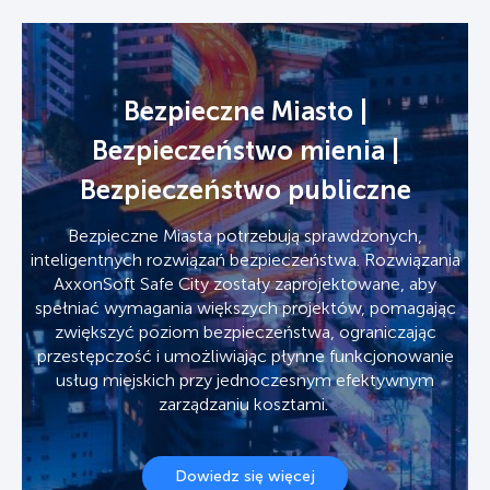
Bezpieczne Miasto |
Bezpieczeństwo mienia |
Bezpieczeństwo publiczne
Bezpieczne Miasta potrzebują sprawdzonych,
inteligentnych rozwiązań bezpieczeństwa. Rozwiązania
AxxonSoft Safe City zostały zaprojektowane, aby
spełniać wymagania większych projektów, pomagając
zwiększyć poziom bezpieczeństwa, ograniczając
przestępczość i umożliwiając płynne funkcjonowanie
usług miejskich przy jednoczesnym efektywnym
zarządzaniu kosztami.
Dowiedz się więcej