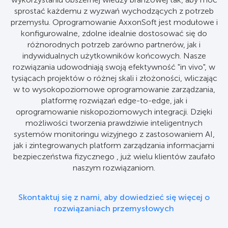
sprostać każdemu z wyzwań wychodzących z potrzeb
przemysłu. Oprogramowanie AxxonSoft jest modułowe i
konfigurowalne, zdolne idealnie dostosować się do
różnorodnych potrzeb zarówno partnerów, jak i
indywidualnych użytkowników końcowych. Nasze
rozwiązania udowodniają swoją efektywność "in vivo", w
tysiącach projektów o różnej skali i złożoności, wliczając
w to wysokopoziomowe oprogramowanie zarządzania,
platformę rozwiązań edge-to-edge, jak i
oprogramowanie niskopoziomowych integracji. Dzięki
możliwości tworzenia prawdziwie inteligentnych
systemów monitoringu wizyjnego z zastosowaniem AI,
jak i zintegrowanych platform zarządzania informacjami
bezpieczeństwa fizycznego , już wielu klientów zaufało
naszym rozwiązaniom.
Skontaktuj się z nami, aby dowiedzieć się więcej o
rozwiązaniach przemysłowych