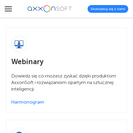
Skontaktuj się z nami
Webinary
Dowiedz się co możesz zyskać dzięki produktom
AxxonSoft i rozwiązaniom opartym na sztucznej
inteligencji.
Harmonogram