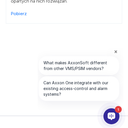
opartych na nich rozwiązań.
Pobierz
1