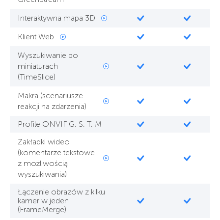
Interaktywna mapa 3D
Klient Web
Wyszukiwanie po
miniaturach
(TimeSlice)
Makra (scenariusze
reakcji na zdarzenia)
Profile ONVIF G, S, T, M
Zakładki wideo
(komentarze tekstowe
z możliwością
wyszukiwania)
Łączenie obrazów z kilku
kamer w jeden
(FrameMerge)