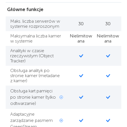
Główne funkcje
Maks. liczba serwerów w
30
30
systemie rozproszonym
Maksymalna liczba kamer
Nielimitow
Nielimitow
w systemie
ana
ana
Analityki w czasie
rzeczywistym (Object
Tracker)
Obsługa analityk po
stronie kamer (metadane
z kamer)
Obsługa kart pamięci
po stronie kamer (tylko
odtwarzanie)
Adaptacyjne
zarządzanie pasmem
GreenStream