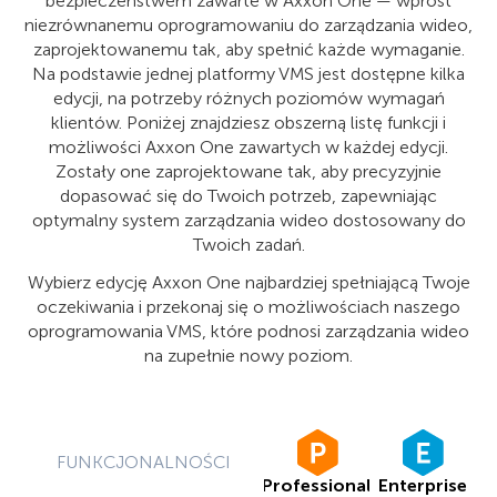
bezpieczeństwem zawarte w Axxon One — wprost
niezrównanemu oprogramowaniu do zarządzania wideo,
zaprojektowanemu tak, aby spełnić każde wymaganie.
Na podstawie jednej platformy VMS jest dostępne kilka
edycji, na potrzeby różnych poziomów wymagań
klientów. Poniżej znajdziesz obszerną listę funkcji i
możliwości Axxon One zawartych w każdej edycji.
Zostały one zaprojektowane tak, aby precyzyjnie
dopasować się do Twoich potrzeb, zapewniając
optymalny system zarządzania wideo dostosowany do
Twoich zadań.
Wybierz edycję Axxon One najbardziej spełniającą Twoje
oczekiwania i przekonaj się o możliwościach naszego
oprogramowania VMS, które podnosi zarządzania wideo
na zupełnie nowy poziom.
FUNKCJONALNOŚCI
Professional
Enterprise