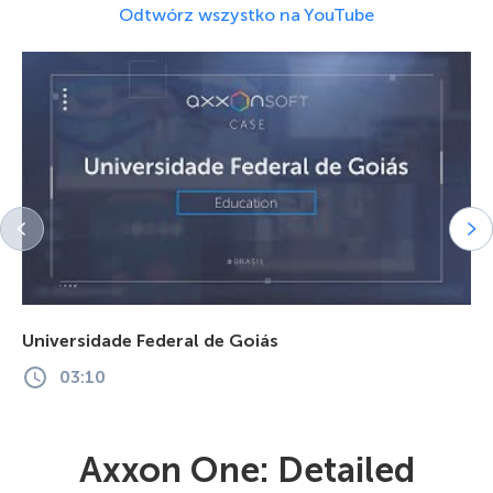
Odtwórz wszystko na YouTube
Universidade Federal de Goiás
03:10
Axxon One: Detailed