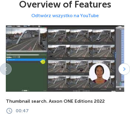
Overview of Features
Odtwórz wszystko na YouTube
Thumbnail search. Axxon ONE Editions 2022
00:47