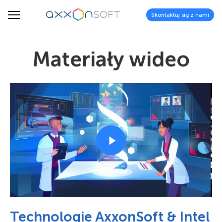
Skontaktuj się z nami
Materiały wideo
Technologie AxxonSoft & Intel