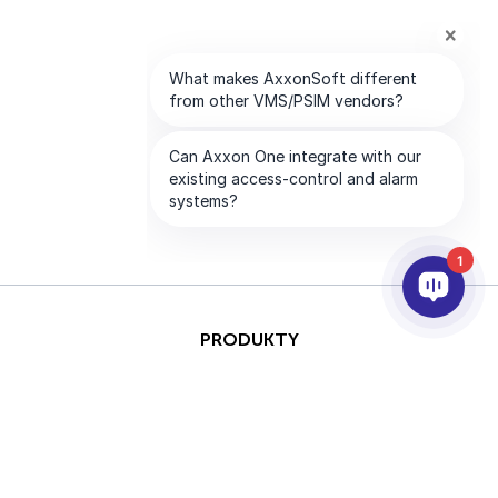
1
PRODUKTY
AI I ANALITYKA
INTEGRACJA
PARTNERZY
FIRMA