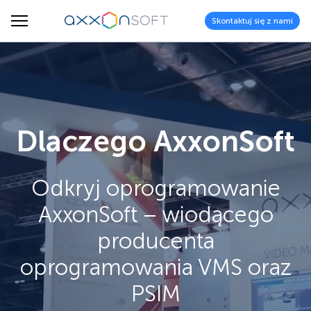
Skontaktuj się z nami
Dlaczego AxxonSoft
Odkryj oprogramowanie
AxxonSoft – wiodącego
producenta
oprogramowania VMS oraz
PSIM