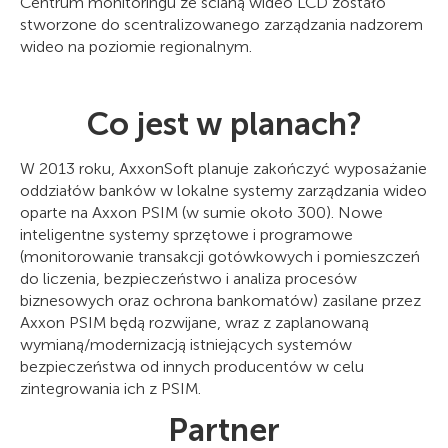
Centrum monitoringu ze ścianą wideo LCD zostało
stworzone do scentralizowanego zarządzania nadzorem
wideo na poziomie regionalnym.
Co jest w planach?
W 2013 roku, AxxonSoft planuje zakończyć wyposażanie
oddziałów banków w lokalne systemy zarządzania wideo
oparte na Axxon PSIM (w sumie około 300). Nowe
inteligentne systemy sprzętowe i programowe
(monitorowanie transakcji gotówkowych i pomieszczeń
do liczenia, bezpieczeństwo i analiza procesów
biznesowych oraz ochrona bankomatów) zasilane przez
Axxon PSIM będą rozwijane, wraz z zaplanowaną
wymianą/modernizacją istniejących systemów
bezpieczeństwa od innych producentów w celu
zintegrowania ich z PSIM.
Partner