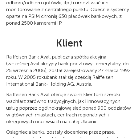
odbioru/odbioru gotówki, itp.) i umożliwiać ich
monitorowanie z centralnego punktu. Obecnie systemy
oparte na PSIM chronią 630 placówek bankowych, z
ponad 2500 kamerami IP.
Klient
Raiffeisen Bank Aval, publiczna spółka akcyjna
(wcześniej Aval akcyjny bank pocztowy i emerytalny, do
25 września 2006), został zarejestrowany 27 marca 1992
roku. W 2005 rokubank stał się częścią Raiffeisen
International Bank-Holding AG, Austria.
Raiffeisen Bank Aval oferuje swoim klientom szeroki
wachlarz zarówno tradycyjnych, jak i innowacyjnych
usług poprzez ogólnokrajową sieć ponad 900 oddziałów
w głównych miastach, centrach regionalnych i
okręgowych oraz wsiach na całej Ukrainie.
Osiągnięcia banku zostały docenione przez prasę,