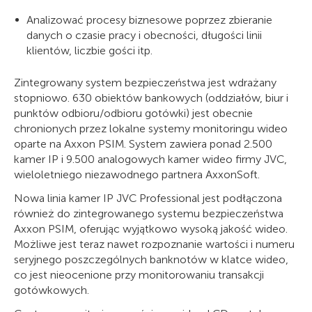
Analizować procesy biznesowe poprzez zbieranie
danych o czasie pracy i obecności, długości linii
klientów, liczbie gości itp.
Zintegrowany system bezpieczeństwa jest wdrażany
stopniowo. 630 obiektów bankowych (oddziałów, biur i
punktów odbioru/odbioru gotówki) jest obecnie
chronionych przez lokalne systemy monitoringu wideo
oparte na Axxon PSIM. System zawiera ponad 2.500
kamer IP i 9.500 analogowych kamer wideo firmy JVC,
wieloletniego niezawodnego partnera AxxonSoft.
Nowa linia kamer IP JVC Professional jest podłączona
również do zintegrowanego systemu bezpieczeństwa
Axxon PSIM, oferując wyjątkowo wysoką jakość wideo.
Możliwe jest teraz nawet rozpoznanie wartości i numeru
seryjnego poszczególnych banknotów w klatce wideo,
co jest nieocenione przy monitorowaniu transakcji
gotówkowych.