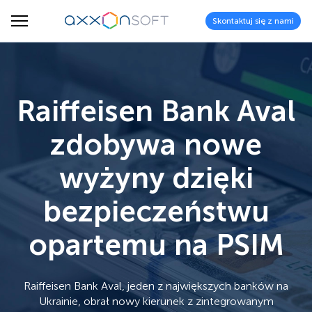
Skontaktuj się z nami
Raiffeisen Bank Aval
zdobywa nowe
wyżyny dzięki
bezpieczeństwu
opartemu na PSIM
Raiffeisen Bank Aval, jeden z największych banków na
Ukrainie, obrał nowy kierunek z zintegrowanym