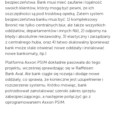
bezpieczeństwa. Bank musi mieć zaufanie i lojalność
swoich klientów, którzy mogą być pewni, że ich
oszczędności są pod troskliwą opieką. Zatem system
bezpieczeństwa banku musi być: 1) kompleksowy
(bronić nie tylko centralnych biur, ale także wszystkich
oddziałów, departamentów i innych filii), 2) odporny na
błędy i absolutnie niezawodny, 3) elastyczny i zarządzany
z centralnego huba, oraz 4) łatwo skalowalny (ponieważ
bank może stale otwierać nowe oddziały i instalować
nowe bankomaty, itp.)
Platforma Axxon PSIM dokładnie pasowała do tego
projektu, wcześniej sprawdzając się w Raiffeisen
Bank Aval. Ale bank ciągle się rozwija i dodaje nowe
oddziały, co sprawia, że konieczne jest uzupełnienie i
rozszerzenie systemu. Krótko mówiąc, bank
potrzebował zainstalować szeroki zakres sprzętu
zabezpieczającego, a następnie połączyć go z
oprogramowaniem Axxon PSIM.