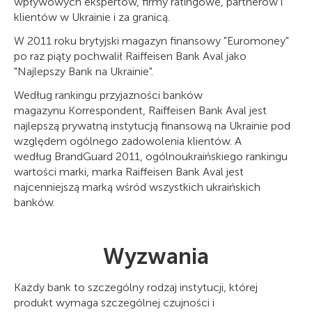
wpływowych ekspertów, firmy ratingowe, partnerów i
klientów w Ukrainie i za granicą.
W 2011 roku brytyjski magazyn finansowy "Euromoney"
po raz piąty pochwalił Raiffeisen Bank Aval jako
"Najlepszy Bank na Ukrainie".
Według rankingu przyjazności banków
magazynu Korrespondent, Raiffeisen Bank Aval jest
najlepszą prywatną instytucją finansową na Ukrainie pod
względem ogólnego zadowolenia klientów. A
według BrandGuard 2011, ogólnoukraińskiego rankingu
wartości marki, marka Raiffeisen Bank Aval jest
najcenniejszą marką wśród wszystkich ukraińskich
banków.
Wyzwania
Każdy bank to szczególny rodzaj instytucji, której
produkt wymaga szczególnej czujności i