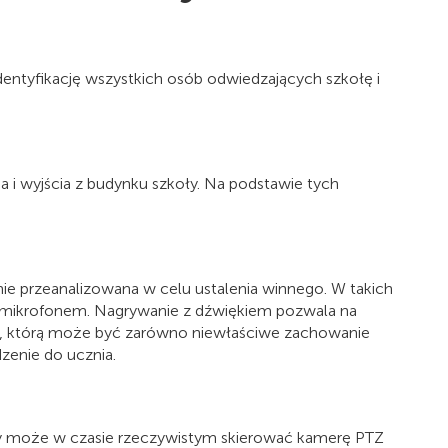
dentyfikację wszystkich osób odwiedzających szkołę i
a i wyjścia z budynku szkoły. Na podstawie tych
ie przeanalizowana w celu ustalenia winnego. W takich
 mikrofonem. Nagrywanie z dźwiękiem pozwala na
zyny, którą może być zarówno niewłaściwe zachowanie
dzenie do ucznia.
ły może w czasie rzeczywistym skierować kamerę PTZ