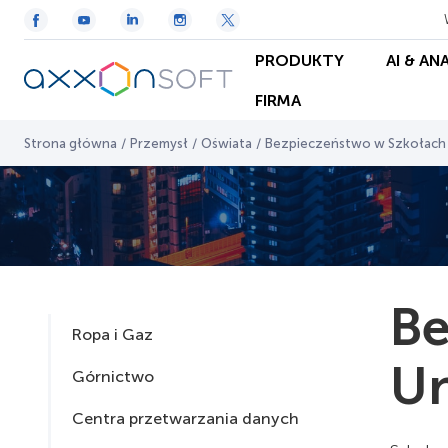
PRODUKTY
AI & AN
FIRMA
Strona główna
/
Przemysł
/
Oświata
/
Bezpieczeństwo w Szkołach 
Be
Ropa i Gaz
Un
Górnictwo
Centra przetwarzania danych