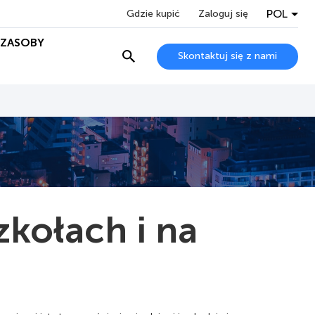
POL
Gdzie kupić
Zaloguj się
ZASOBY
Skontaktuj się z nami
kołach i na