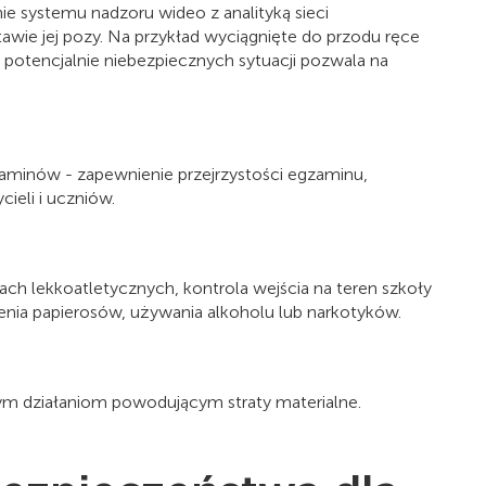
anie systemu nadzoru wideo z analityką sieci
wie jej pozy. Na przykład wyciągnięte do przodu ręce
potencjalnie niebezpiecznych sytuacji pozwala na
aminów - zapewnienie przejrzystości egzaminu,
ieli i uczniów.
ch lekkoatletycznych, kontrola wejścia na teren szkoły
nia papierosów, używania alkoholu lub narkotyków.
nym działaniom powodującym straty materialne.