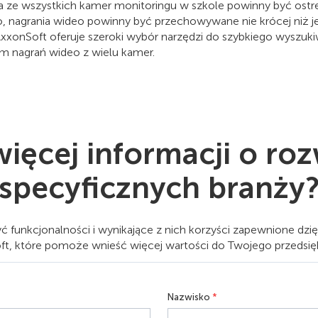
a ze wszystkich kamer monitoringu w szkole powinny być ostre
, nagrania wideo powinny być przechowywane nie krócej niż j
 AxxonSoft oferuje szeroki wybór narzędzi do szybkiego wys
m nagrań wideo z wielu kamer.
ięcej informacji o ro
specyficznych branży
yć funkcjonalności i wynikające z nich korzyści zapewnione dz
t, które pomoże wnieść więcej wartości do Twojego przedsię
Nazwisko
*