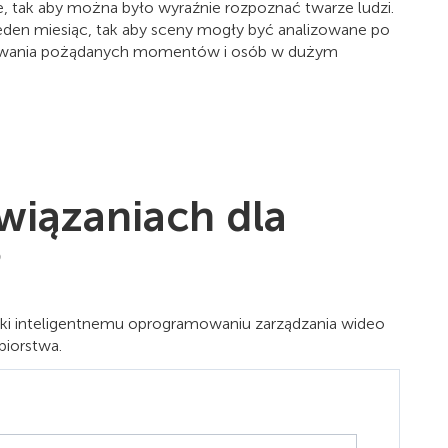
, tak aby można było wyraźnie rozpoznać twarze ludzi.
eden miesiąc, tak aby sceny mogły być analizowane po
zukiwania pożądanych momentów i osób w dużym
związaniach dla
?
ięki inteligentnemu oprogramowaniu zarządzania wideo
biorstwa.