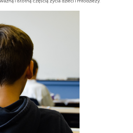
ważną i istotną częścią życia dzieci i młodzieży.