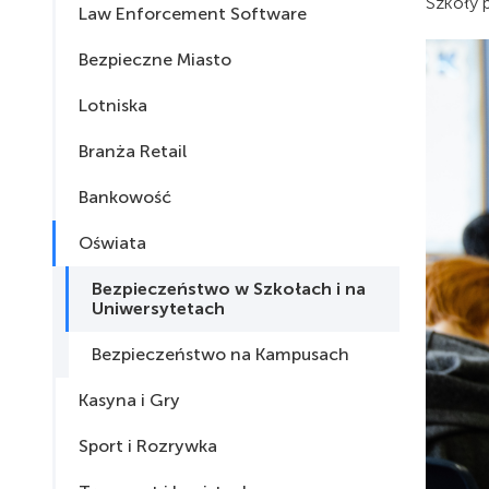
Szkoły p
Law Enforcement Software
Bezpieczne Miasto
Lotniska
Branża Retail
Bankowość
Oświata
Bezpieczeństwo w Szkołach i na
Uniwersytetach
Bezpieczeństwo na Kampusach
Kasyna i Gry
Sport i Rozrywka