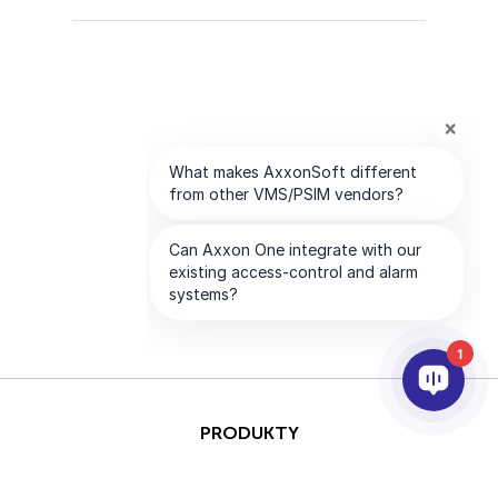
1
PRODUKTY
AI I ANALITYKA