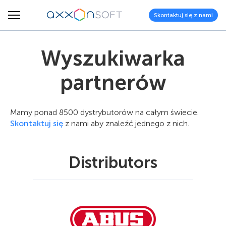
Skontaktuj się z nami
Wyszukiwarka
partnerów
Mamy ponad 8500 dystrybutorów na całym świecie.
Skontaktuj się
z nami aby znaleźć jednego z nich.
Distributors