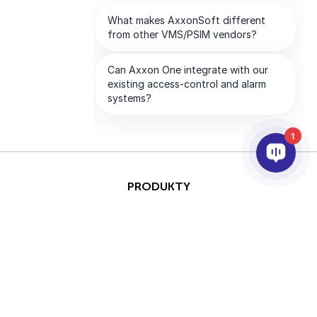
1
PRODUKTY
AI I ANALITYKA
INTEGRACJA
PARTNERZY
FIRMA