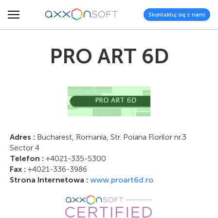
Skontaktuj się z nami
PRO ART 6D
Adres :
Bucharest, Romania, Str. Poiana Florilor nr.3
Sector 4
Telefon :
+4021-335-5300
Fax :
+4021-336-3986
Strona Internetowa :
www.proart6d.ro