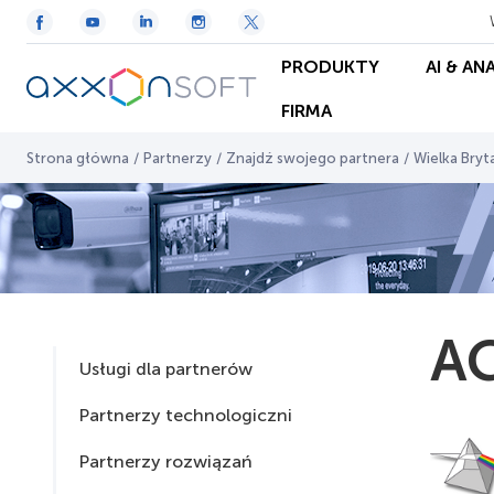
PRODUKTY
AI & AN
FIRMA
Strona główna
/
Partnerzy
/
Znajdź swojego partnera
/
Wielka Bryt
A
Usługi dla partnerów
Partnerzy technologiczni
Partnerzy rozwiązań