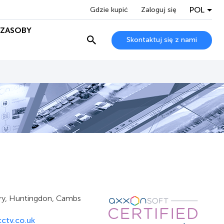
POL
Gdzie kupić
Zaloguj się
ZASOBY
Skontaktuj się z nami
try, Huntingdon, Cambs
ctv.co.uk