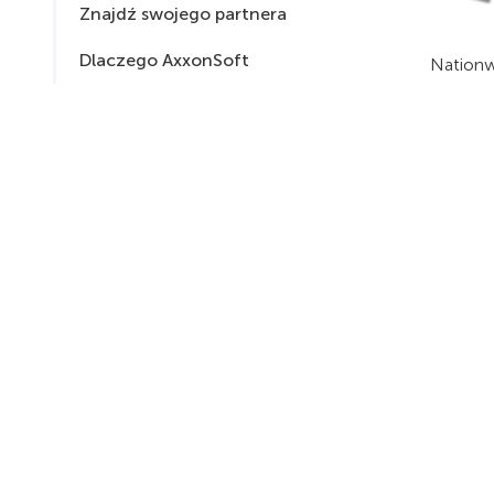
Znajdź swojego partnera
Dlaczego AxxonSoft
Nationw