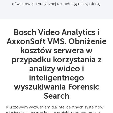
dźwiękowej i muzycznej uzupełniają naszą ofertę.
Bosch Video Analytics i
AxxonSoft VMS. Obniżenie
kosztów serwera w
przypadku korzystania z
analizy wideo i
inteligentnego
wyszukiwania Forensic
Search
Kluczowym wyzwaniem dla inteligentnych systemów
wizyjnych są wyższe koszty projektu spowodowane