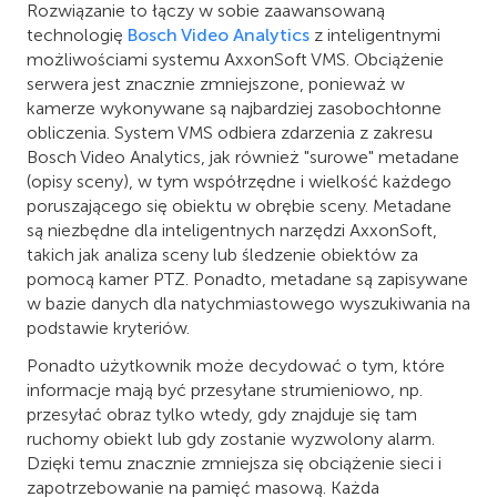
Rozwiązanie to łączy w sobie zaawansowaną
technologię
Bosch Video Analytics
z inteligentnymi
możliwościami systemu AxxonSoft VMS. Obciążenie
serwera jest znacznie zmniejszone, ponieważ w
kamerze wykonywane są najbardziej zasobochłonne
obliczenia. System VMS odbiera zdarzenia z zakresu
Bosch Video Analytics, jak również "surowe" metadane
(opisy sceny), w tym współrzędne i wielkość każdego
poruszającego się obiektu w obrębie sceny. Metadane
są niezbędne dla inteligentnych narzędzi AxxonSoft,
takich jak analiza sceny lub śledzenie obiektów za
pomocą kamer PTZ. Ponadto, metadane są zapisywane
w bazie danych dla natychmiastowego wyszukiwania na
podstawie kryteriów.
Ponadto użytkownik może decydować o tym, które
informacje mają być przesyłane strumieniowo, np.
przesyłać obraz tylko wtedy, gdy znajduje się tam
ruchomy obiekt lub gdy zostanie wyzwolony alarm.
Dzięki temu znacznie zmniejsza się obciążenie sieci i
zapotrzebowanie na pamięć masową. Każda