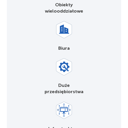
Obiekty
wielooddziałowe
Biura
Duże
przedsiębiorstwa