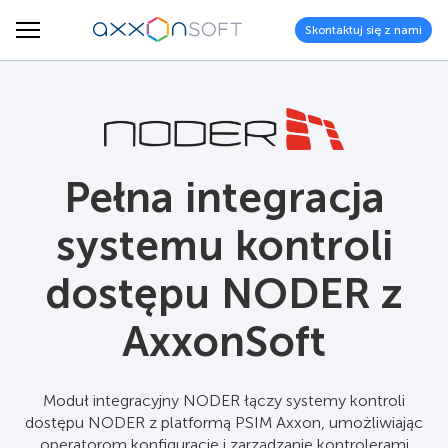
Skontaktuj się z nami
Pełna integracja
systemu kontroli
dostępu NODER z
AxxonSoft
Moduł integracyjny NODER łączy systemy kontroli
dostępu NODER z platformą PSIM Axxon, umożliwiając
operatorom konfigurację i zarządzanie kontrolerami