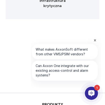
Infrastruktura
krytyczna
1
PRODUKTY