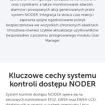
oraz czytnikami, a także monitorowanie zdarzeń,
alarmów i powiązanych akcji generowanych przez
system NODER. Integracja ta skraca czas reakcji i
zapewnia spójne egzekwowanie polityk
bezpieczeństwa we wszystkich chronionych obiektach.
Umożliwia również szybkie aktualizacje użytkowników
bezpośrednio z poziomu zintegrowanego modułu User
Manager.
Kluczowe cechy systemu
kontroli dostępu NODER
System kontroli dostępu NODER opiera się na
sieciowych kontrolerach EE12, EWE4 oraz EWE4-LCD,
działających w oparciu o system operacyjny Linux.