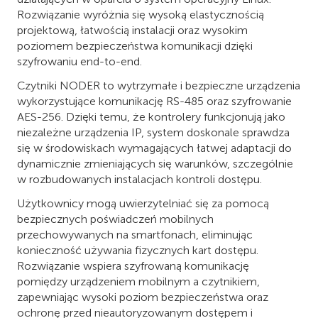
Rozwiązanie wyróżnia się wysoką elastycznością
projektową, łatwością instalacji oraz wysokim
poziomem bezpieczeństwa komunikacji dzięki
szyfrowaniu end-to-end.
Czytniki NODER to wytrzymałe i bezpieczne urządzenia
wykorzystujące komunikację RS-485 oraz szyfrowanie
AES-256. Dzięki temu, że kontrolery funkcjonują jako
niezależne urządzenia IP, system doskonale sprawdza
się w środowiskach wymagających łatwej adaptacji do
dynamicznie zmieniających się warunków, szczególnie
w rozbudowanych instalacjach kontroli dostępu.
Użytkownicy mogą uwierzytelniać się za pomocą
bezpiecznych poświadczeń mobilnych
przechowywanych na smartfonach, eliminując
konieczność używania fizycznych kart dostępu.
Rozwiązanie wspiera szyfrowaną komunikację
pomiędzy urządzeniem mobilnym a czytnikiem,
zapewniając wysoki poziom bezpieczeństwa oraz
ochronę przed nieautoryzowanym dostępem i