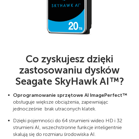
Co zyskujesz dzięki
zastosowaniu dysków
Seagate SkyHawk AI™?
Oprogramowanie sprzętowe AI ImagePerfect™
obsługuje większe obciążenia, zapewniając
jednocześnie brak utraconych klatek.
Dzięki pojemności do 64 strumieni wideo HD i 32
strumieni AI, wszechstronne funkcje inteligentnie
skalują się do rozmiaru środowiska AI.