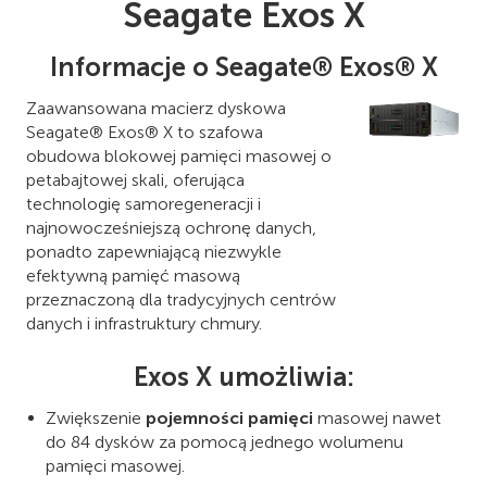
Seagate Exos X
Informacje o Seagate® Exos® X
Zaawansowana macierz dyskowa
Seagate® Exos® X to szafowa
obudowa blokowej pamięci masowej o
petabajtowej skali, oferująca
technologię samoregeneracji i
najnowocześniejszą ochronę danych,
ponadto zapewniającą niezwykle
efektywną pamięć masową
przeznaczoną dla tradycyjnych centrów
danych i infrastruktury chmury.
Exos X umożliwia:
Zwiększenie
pojemności pamięci
masowej nawet
do 84 dysków za pomocą jednego wolumenu
pamięci masowej.