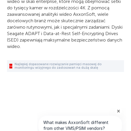
wideo w skali enterprise, które mogą obejmować setki
do tysięcy kamer w rozdzielczości 4K. Z pomocą
zaawansowanej analityki wideo AxxonSoft, wiele
docelowych branż może skutecznie zarządzać
zarówno rutynowymi, jak i specjalnymi zadaniami. Dyski
Seagate ADAPT i Data-at-Rest Self-Encrypting Drives
(SED) zapewniają maksymalne bezpieczeństwo danych
wideo.
Najlepiej dopasowane rozwiązanie pamięci masowej do
monitoringu wizyjnego do zastosowań na dużą skalę