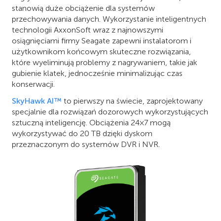
stanowią duże obciążenie dla systemów
przechowywania danych. Wykorzystanie inteligentnych
technologii AxxonSoft wraz z najnowszymi
osiągnięciami firmy Seagate zapewni instalatorom i
użytkownikom końcowym skuteczne rozwiązania,
które wyeliminują problemy z nagrywaniem, takie jak
gubienie klatek, jednocześnie minimalizując czas
konserwacji.
SkyHawk AI™
to pierwszy na świecie, zaprojektowany
specjalnie dla rozwiązań dozorowych wykorzystujących
sztuczną inteligencję. Obciążenia 24×7 mogą
wykorzystywać do 20 TB dzięki dyskom
przeznaczonym do systemów DVR i NVR.