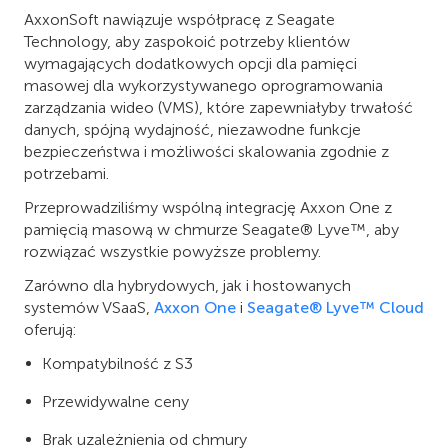
AxxonSoft nawiązuje współpracę z Seagate
Technology, aby zaspokoić potrzeby klientów
wymagających dodatkowych opcji dla pamięci
masowej dla wykorzystywanego oprogramowania
zarządzania wideo (VMS), które zapewniałyby trwałość
danych, spójną wydajność, niezawodne funkcje
bezpieczeństwa i możliwości skalowania zgodnie z
potrzebami.
Przeprowadziliśmy wspólną integrację Axxon One z
pamięcią masową w chmurze Seagate® Lyve™, aby
rozwiązać wszystkie powyższe problemy.
Zarówno dla hybrydowych, jak i hostowanych
systemów VSaaS,
Axxon One
i
Seagate® Lyve™ Cloud
oferują:
Kompatybilność z S3
Przewidywalne ceny
Brak uzależnienia od chmury