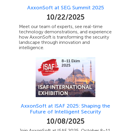
AxxonSoft at SEG Summit 2025
10/22/2025
Meet our team of experts, see real-time
technology demonstrations, and experience
how AxxonSoft is transforming the security
landscape through innovation and
intelligence.
AxxonSoft at ISAF 2025: Shaping the
Future of Intelligent Security
10/08/2025
Join AxxonSoft at ISAF 2025, October 8–11