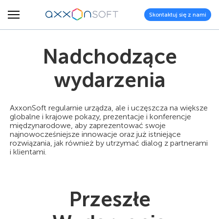
Skontaktuj się z nami
Nadchodzące
wydarzenia
AxxonSoft regularnie urządza, ale i uczęszcza na większe
globalne i krajowe pokazy, prezentacje i konferencje
międzynarodowe, aby zaprezentować swoje
najnowocześniejsze innowacje oraz już istniejące
rozwiązania, jak również by utrzymać dialog z partnerami
i klientami.
Przeszłe