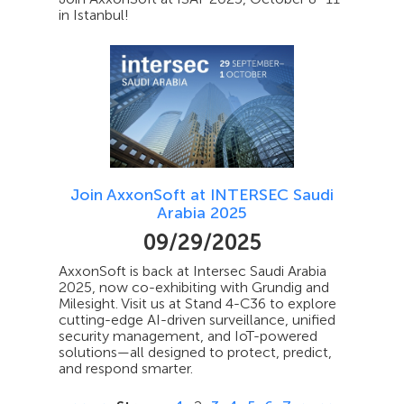
in Istanbul!
Join AxxonSoft at INTERSEC Saudi
Arabia 2025
09/29/2025
AxxonSoft is back at Intersec Saudi Arabia
2025, now co-exhibiting with Grundig and
Milesight. Visit us at Stand 4-C36 to explore
cutting-edge AI-driven surveillance, unified
security management, and IoT-powered
solutions—all designed to protect, predict,
and respond smarter.