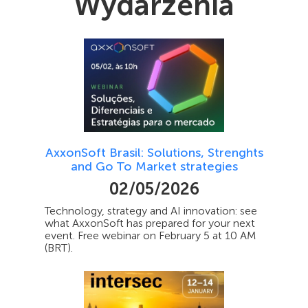
Wydarzenia
AxxonSoft Brasil: Solutions, Strenghts
and Go To Market strategies
02/05/2026
Technology, strategy and AI innovation: see
what AxxonSoft has prepared for your next
event. Free webinar on February 5 at 10 AM
(BRT).