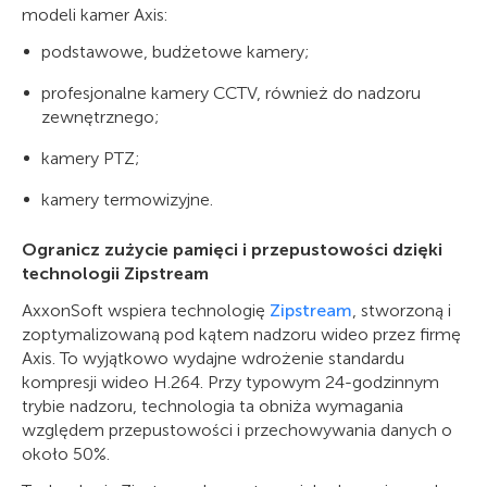
modeli kamer Axis:
podstawowe, budżetowe kamery;
profesjonalne kamery CCTV, również do nadzoru
zewnętrznego;
kamery PTZ;
kamery termowizyjne.
Ogranicz zużycie pamięci i przepustowości dzięki
technologii Zipstream
AxxonSoft wspiera technologię
Zipstream
, stworzoną i
zoptymalizowaną pod kątem nadzoru wideo przez firmę
Axis. To wyjątkowo wydajne wdrożenie standardu
kompresji wideo H.264. Przy typowym 24-godzinnym
trybie nadzoru, technologia ta obniża wymagania
względem przepustowości i przechowywania danych o
około 50%.