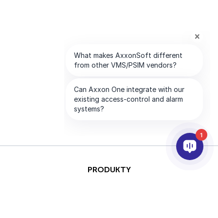
1
PRODUKTY
AI I ANALITYKA
INTEGRACJA