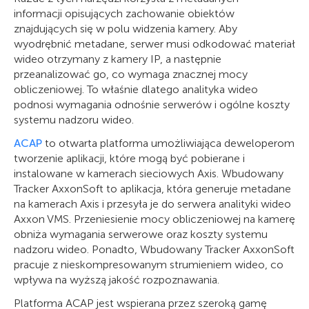
informacji opisujących zachowanie obiektów
znajdujących się w polu widzenia kamery. Aby
wyodrębnić metadane, serwer musi odkodować materiał
wideo otrzymany z kamery IP, a następnie
przeanalizować go, co wymaga znacznej mocy
obliczeniowej. To właśnie dlatego analityka wideo
podnosi wymagania odnośnie serwerów i ogólne koszty
systemu nadzoru wideo.
ACAP
to otwarta platforma umożliwiająca deweloperom
tworzenie aplikacji, które mogą być pobierane i
instalowane w kamerach sieciowych Axis. Wbudowany
Tracker AxxonSoft to aplikacja, która generuje metadane
na kamerach Axis i przesyła je do serwera analityki wideo
Axxon VMS. Przeniesienie mocy obliczeniowej na kamerę
obniża wymagania serwerowe oraz koszty systemu
nadzoru wideo. Ponadto, Wbudowany Tracker AxxonSoft
pracuje z nieskompresowanym strumieniem wideo, co
wpływa na wyższą jakość rozpoznawania.
Platforma ACAP jest wspierana przez szeroką gamę