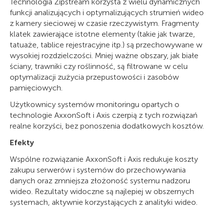
Technologia Zipstream korzysta z wielu dynamicznych
funkcji analizujących i optymalizujących strumień wideo
z kamery sieciowej w czasie rzeczywistym. Fragmenty
klatek zawierające istotne elementy (takie jak twarze,
tatuaże, tablice rejestracyjne itp.) są przechowywane w
wysokiej rozdzielczości. Mniej ważne obszary, jak białe
ściany, trawniki czy roślinność, są filtrowane w celu
optymalizacji zużycia przepustowości i zasobów
pamięciowych.
Użytkownicy systemów monitoringu opartych o
technologie AxxonSoft i Axis czerpią z tych rozwiązań
realne korzyści, bez ponoszenia dodatkowych kosztów.
Efekty
Wspólne rozwiązanie AxxonSoft i Axis redukuje koszty
zakupu serwerów i systemów do przechowywania
danych oraz zmniejsza złożoność systemu nadzoru
wideo. Rezultaty widoczne są najlepiej w obszernych
systemach, aktywnie korzystających z analityki wideo.