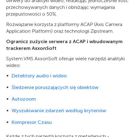
serwery do analityki wideo, redukując jednocześnie ilość
przechowywanych danych i obniżając wymagania
przepustowości o 50%.
Rozwiązanie korzysta z platformy ACAP (Axis Camera
Application Platform) oraz technologii Zipstream.
Ogranicz zużycie serwera z ACAP i wbudowanym
trackerem AxxonSoft
System VMS AxxonSoft oferuje wiele narzędzi analityki
wideo:
Detektory audio i wideo
Śledzenie poruszających się obiektów
Autozoom
Wyszukiwanie zdarzeń według kryteriów
Kompresor Czasu
Każde z tych narzędzi korzysta z metadanych -