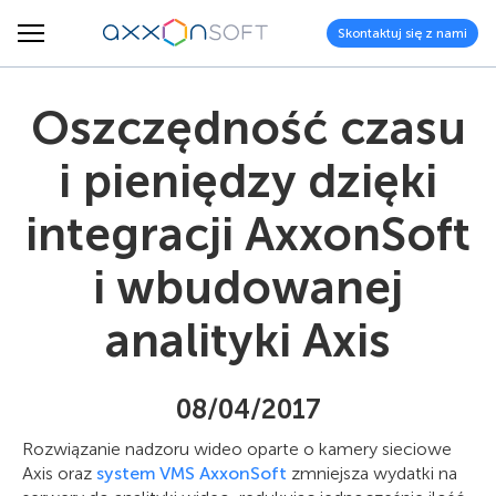
Skontaktuj się z nami
Oszczędność czasu
i pieniędzy dzięki
integracji AxxonSoft
i wbudowanej
analityki Axis
08/04/2017
Rozwiązanie nadzoru wideo oparte o kamery sieciowe
Axis oraz
system VMS AxxonSoft
zmniejsza wydatki na