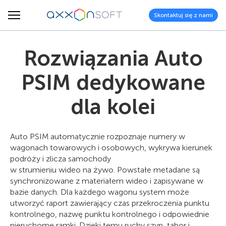
Skontaktuj się z nami
Rozwiązania Auto
PSIM dedykowane
dla kolei
Auto PSIM automatycznie rozpoznaje numery w
wagonach towarowych i osobowych, wykrywa kierunek
podróży i zlicza samochody
w strumieniu wideo na żywo. Powstałe metadane są
synchronizowane z materiałem wideo i zapisywane w
bazie danych. Dla każdego wagonu system może
utworzyć raport zawierający czas przekroczenia punktu
kontrolnego, nazwę punktu kontrolnego i odpowiednie
nieruchome ramki. Dzięki temu ruchy szyn, tabor i