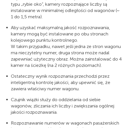
typu „rybie oko”, kamery rozpoznające liczby są
instalowane w minimalnej odległości od wagonów (~
1 do 1,5 metra).
Aby uzyskać maksymalną jakość rozpoznawania,
kamery mogą być instalowane po obu stronach
kolejowego punktu kontrolnego.
W takim przypadku, nawet jeśli jedna ze stron wagonu
ma nieczytelny numer, druga strona może nadal
zapewniać użyteczny obraz. Można zainstalować do 4
kamer na ścieżkę (na 2 różnych poziomach).
Ostateczny wynik rozpoznania przechodzi przez
inteligentną kontrolę jakości, aby upewnić się, że
zawiera właściwy numer wagonu.
Czujnik wiązki służy do oddzielania od siebie
wagonów, zliczania ich liczby i zwiększania ogólnej
jakości rozpoznawania.
Rozpoznawanie numerów w wagonach pasażerskich