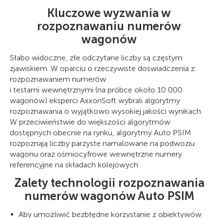
Kluczowe wyzwania w
rozpoznawaniu numerów
wagonów
Słabo widoczne, złe odczytane liczby są częstym
zjawiskiem. W oparciu o rzeczywiste doświadczenia z
rozpoznawaniem numerów
i testami wewnętrznymi (na próbce około 10 000
wagonów) eksperci AxxonSoft wybrali algorytmy
rozpoznawania o wyjątkowo wysokiej jakości wynikach.
W przeciwieństwie do większości algorytmów
dostępnych obecnie na rynku, algorytmy Auto PSIM
rozpoznają liczby parzyste namalowane na podwoziu
wagonu oraz ośmiocyfrowe wewnętrzne numery
referencyjne na składach kolejowych.
Zalety technologii rozpoznawania
numerów wagonów Auto PSIM
Aby umożliwić bezbłędne korzystanie z obiektywów