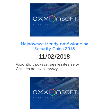
Najnowsze trendy omówione na
Security China 2018
11/02/2018
AxxonSoft pokazał się niezależnie w
Chinach po raz pierwszy.