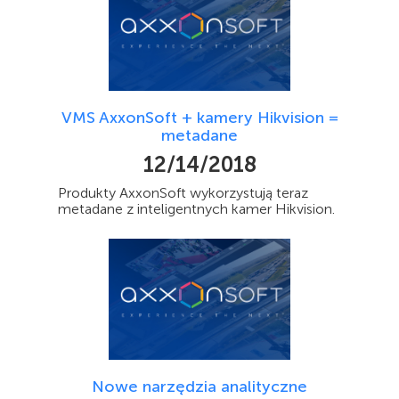
VMS AxxonSoft + kamery Hikvision =
metadane
12/14/2018
Produkty AxxonSoft wykorzystują teraz
metadane z inteligentnych kamer Hikvision.
Nowe narzędzia analityczne