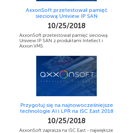
AxxonSoft przetestował pamięć
sieciową Uniview IP SAN
10/25/2018
AxxonSoft przetestował pamięć sieciową
Uniview IP SAN z produktami Intellect i
Axxon VMS.
Przygotuj się na najnowocześniejsze
technologie AI i LPR na ISC East 2018
10/25/2018
AxxonSoft zaprasza na ISC East - największe