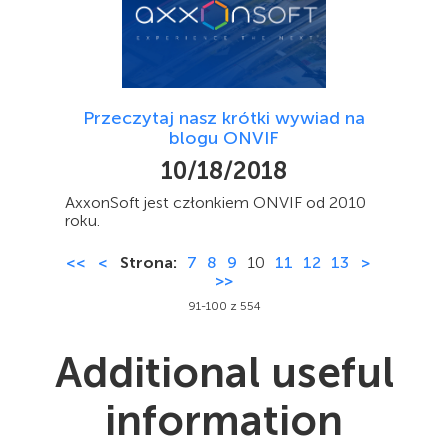
Przeczytaj nasz krótki wywiad na
blogu ONVIF
10/18/2018
AxxonSoft jest członkiem ONVIF od 2010
roku.
<<
<
Strona:
7
8
9
10
11
12
13
>
>>
91-100 z 554
Additional useful
information