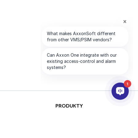
1
PRODUKTY
AI I ANALITYKA
INTEGRACJA
PARTNERZY