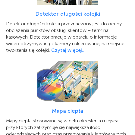
Detektor długości kolejki
Detektor długości kolejki przeznaczony jest do oceny
obciążenia punktów obsługi klientów – terminali
kasowych. Detektor pracuje w oparciu o informację
wideo otrzymywaną z kamery nakierowanej na miejsce
tworzenia się kolejki.
Czytaj więcej…
Mapa ciepła
Mapy ciepła stosowane są w celu określenia miejsca,
przy których zatrzymuje się największa ilość
odwiedzających oraz czas przebywania klientów w tych